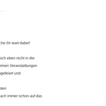
...
he ihr wart dabei!
ch eben nicht in die
elnen Veranstaltungen
gefeiert und
bten
nach immer schon auf das