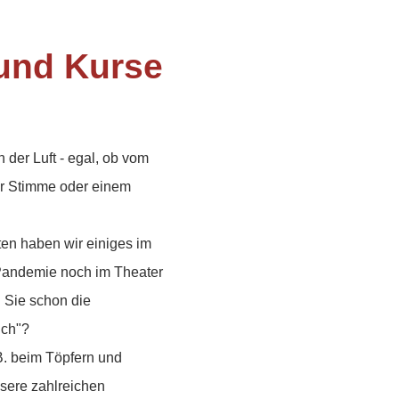
 und Kurse
n der Luft - egal, ob vom
der Stimme oder einem
ten haben wir einiges im
 Pandemie noch im Theater
 Sie schon die
ch"?
.B. beim Töpfern und
nsere zahlreichen