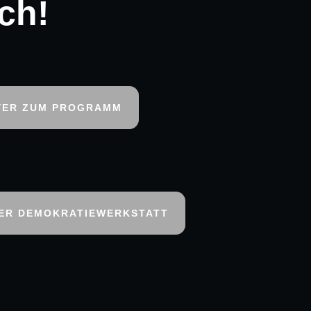
ch!
YER ZUM PROGRAMM
ER DEMOKRATIEWERKSTATT