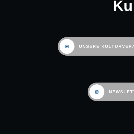
Ku
UNSERE KULTURVER
NEWSLET