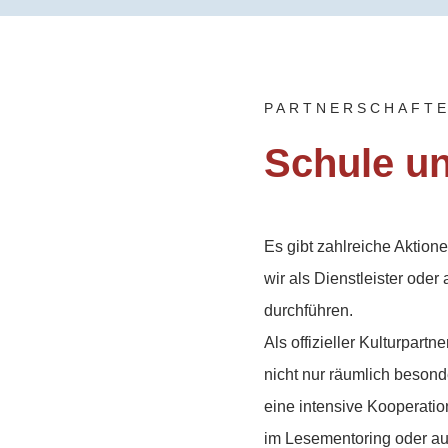
PARTNERSCHAFTE
Schule un
Es gibt zahlreiche Aktio
wir als Dienstleister oder
durchführen.
Als offizieller Kulturpart
nicht nur räumlich besond
eine intensive Kooperatio
im Lesementoring oder a