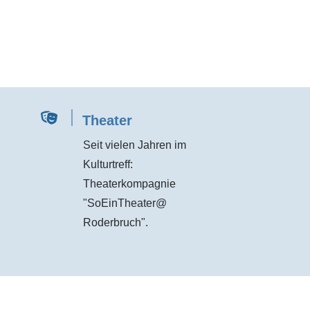
Theater
Seit vielen Jahren im
Kulturtreff:
Theaterkompagnie
"SoEinTheater@
Roderbruch".