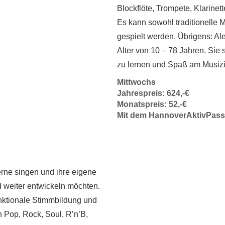
Blockflöte, Trompete, Klarinet
Es kann sowohl traditionelle 
gespielt werden. Übrigens: Al
Alter von 10 – 78 Jahren. Sie s
zu lernen und Spaß am Musizi
Mittwochs
Jahrespreis: 624,-€
Monatspreis: 52,-€
Mit dem HannoverAktivPass:
gerne singen und ihre eigene
weiter entwickeln möchten.
unktionale Stimmbildung und
 Pop, Rock, Soul, R’n’B,