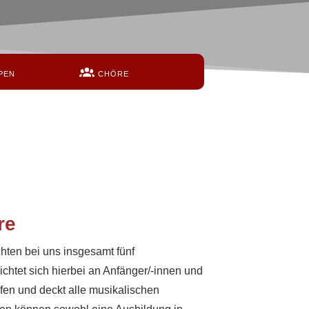
PEN
CHÖRE
re
chten bei uns insgesamt fünf
ichtet sich hierbei an Anfänger/-innen und
tufen und deckt alle musikalischen