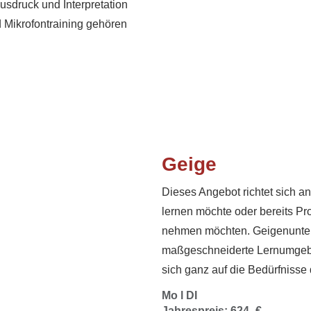
usdruck und Interpretation
 Mikrofontraining gehören
Geige
Dieses Angebot richtet sich an
lernen möchte oder bereits Pro
nehmen möchten. Geigenunterri
maßgeschneiderte Lernumgebun
sich ganz auf die Bedürfnisse
Mo l DI
Jahrespreis: 624,-€