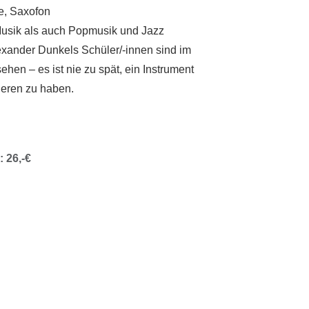
te, Saxofon
Musik als auch Popmusik und Jazz
exander Dunkels Schüler/-innen sind im
ehen – es ist nie zu spät, ein Instrument
eren zu haben.
 26,-€