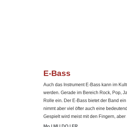
E-Bass
Auch das Instrument E-Bass kann im Kultu
werden. Gerade im Bereich Rock, Pop, Ja
Rolle ein. Der E-Bass bietet der Band ei
nimmt aber viel öfter auch eine bedeuten
Gespielt wird meist mit den Fingern, aber
Mo l MI l DO l FR