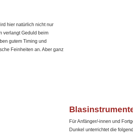
d hier natürlich nicht nur
n verlangt Geduld beim
eben gutem Timing und
ische Feinheiten an. Aber ganz
Blasinstrument
Für Anfänger/-innen und Fortg
Dunkel unterrichtet die folgen