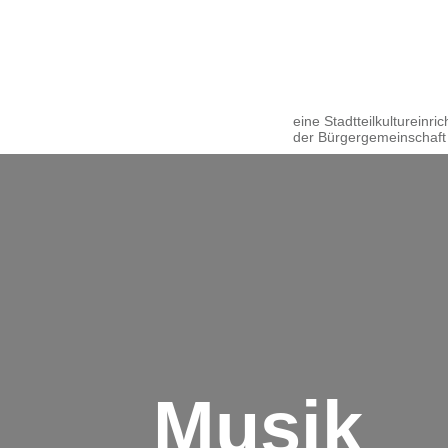
eine Stadtteilkultureinri
der Bürgergemeinschaft
Musik