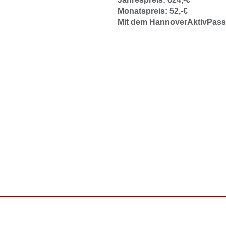
Monatspreis: 52,-€
Mit dem HannoverAktivPass: