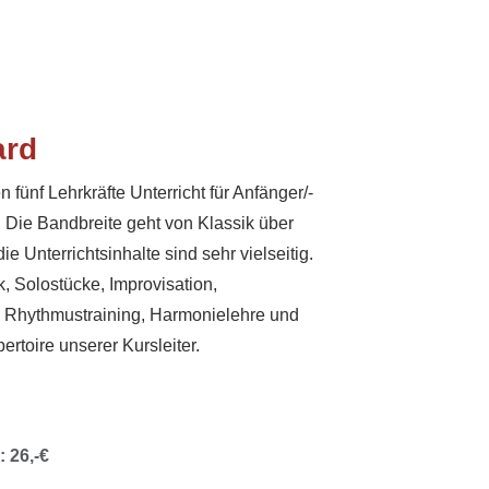
ard
n fünf Lehrkräfte Unterricht für Anfänger/-
. Die Bandbreite geht von Klassik über
e Unterrichtsinhalte sind sehr vielseitig.
, Solostücke, Improvisation,
, Rhythmustraining, Harmonielehre und
toire unserer Kursleiter.
 26,-€