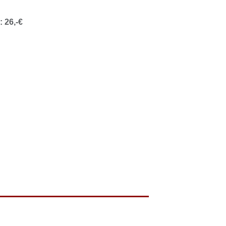
 26,-€