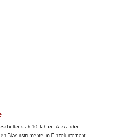
e
eschrittene ab 10 Jahren. Alexander
den Blasinstrumente im Einzelunterricht: