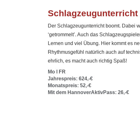
Schlagzeugunterricht
Der Schlagzeugunterricht boomt. Dabei wir
‘getrommelt’. Auch das Schlagzeugspiele
Lernen und viel Übung. Hier kommt es n
Rhythmusgefühl natürlich auch auf techn
ehrlich, es macht auch richtig Spaß!
Mo l FR
Jahrespreis: 624,-€
Monatspreis: 52,-€
Mit dem HannoverAktivPass: 26,-€