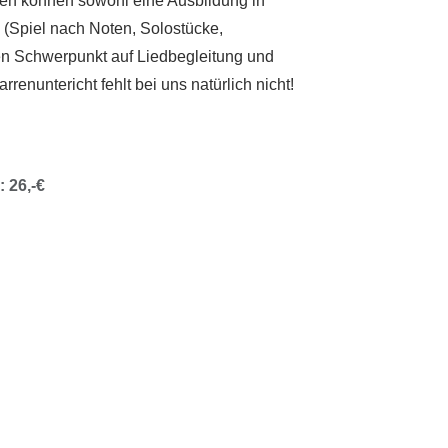
nnen können sowohl eine Ausbildung in
(Spiel nach Noten, Solostücke,
den Schwerpunkt auf Liedbegleitung und
renuntericht fehlt bei uns natürlich nicht!
 26,-€